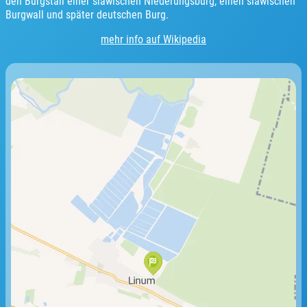
den Burgstall einer slawischen Niederungsburg, einen slawischen
Burgwall und später deutschen Burg.
mehr info auf Wikipedia