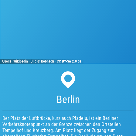
Quelle:
Wikipedia
· Bild ©
Kobnach
·
CC BY-SA 2.0 de
Berlin
Der Platz der Luftbrücke, kurz auch Pladelu, ist ein Berliner
Verkehrsknotenpunkt an der Grenze zwischen den Ortsteilen
Tempelhof und Kreuzberg. Am Platz liegt der Zugang zum