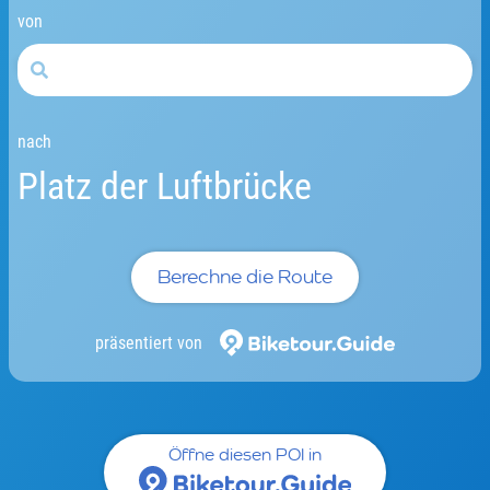
von
nach
Platz der Luftbrücke
Berechne die Route
präsentiert von
Öffne diesen POI in